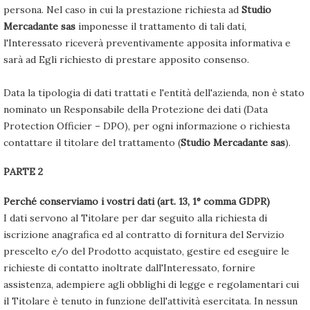
persona. Nel caso in cui la prestazione richiesta ad
Studio
Mercadante sas
imponesse il trattamento di tali dati,
l'Interessato riceverà preventivamente apposita informativa e
sarà ad Egli richiesto di prestare apposito consenso.
Data la tipologia di dati trattati e l'entità dell'azienda, non è stato
nominato un Responsabile della Protezione dei dati (Data
Protection Officier – DPO), per ogni informazione o richiesta
contattare il titolare del trattamento (
Studio Mercadante sas
).
PARTE 2
Perché conserviamo i vostri dati (art. 13, 1° comma GDPR)
I dati servono al Titolare per dar seguito alla richiesta di
iscrizione anagrafica ed al contratto di fornitura del Servizio
prescelto e/o del Prodotto acquistato, gestire ed eseguire le
richieste di contatto inoltrate dall'Interessato, fornire
assistenza, adempiere agli obblighi di legge e regolamentari cui
il Titolare è tenuto in funzione dell'attività esercitata. In nessun