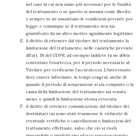
nel caso in cui non siano più necessari per le finalità
del trattamento o se questo si assuma come illecito,
e sempre se ne sussistano le condizioni previste per
legge; e comunque se il trattamento non sia
giustificato da un altro motivo ugualmente legittimo;
il diritto di ottenere dal titolare del trattamento la
limitazione del trattamento, nelle casistiche previste
dll’art. 18 del GDPR, ad esempio laddove tu ne abbia
contestato l’esattezza, per il periodo necessario al
Titolare per verificarne l’accuratezza. L'Interessato
deve essere informato, in tempi congrui, anche di
quando il periodo di sospensione si sia compiuto o la
causa della limitazione del trattamento sia venuta
meno, e quindi la limitazione stessa revocata;
il diritto di ottenere comunicazione dal titolare dei
destinatari cui sono stati trasmesse le richieste di
eventuale rettifiche o cancellazioni o limitazioni del
trattamento effettuate, salvo che ciò si riveli
impossibile o implichi uno sforzo sproporzionato.