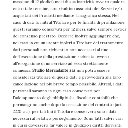
massimo di 12 (dodici) mesi di sua inattività, ovvero qualora,
entro tale termine, non risultino associati dei Servizi e/o
acquistati dei Prodotti mediante l'anagrafica stessa. Nel
caso di dati forniti al Titolare per le finalità di profilazione,
questi saranno conservati per 12 mesi, salvo sempre revoca
del consenso prestato. Occorre inoltre aggiungere che,
nel caso in cui un utente inoltri a Titolare del trattamento
dati personali non richiesti o non necessari al fine
dell'esecuzione della prestazione richiesta ovvero
all'erogazione di un servizio ad essa strettamente
connessa,
Studio Mercadante sas
non potrà essere
considerata titolare di questi dati, e provvederà alla loro
cancellazione nel più breve tempo possibile. Altresì, i dati
personali saranno in ogni caso conservati per
l'adempimento degli obblighi (es. fiscali e contabili) che
permangono anche dopo la cessazione del contratto (art.
2220 c.c.); per tali fini il Titolare conserverà solo i dati
necessari al relativo perseguimento. Sono fatti salvi i casi
in cui si dovessero far valere in giudizio i diritti derivanti