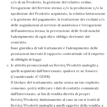
e/o di un Prodotto, la gestione del relativo ordine,
l'erogazione del Servizio stesso e/o la produzione e/o la
spedizione del Prodotto acquistato, la relativa fatturazione
e la gestione del pagamento, la trattazione dei reclami e/o
delle segnalazioni al servizio di assistenza e l’erogazione
dell'assistenza stessa, la prevenzione delle frodi nonché
l'adempimento di ogni altro obbligo derivante dal
contratto.
Base giuridica di tali trattamenti è l'adempimento delle
prestazioni inerenti il rapporto contrattuale ed il rispetto
di obblighi di legge.
le attività promozionali su Servizi/Prodotti analoghi a
quelli acquistati dall’Interessato, qualora ve ne fossero
(Considerando 47 GDPR)
Il titolare del trattamento, anche senza un tuo esplicito
consenso, potrà utilizzare i dati di contatto comunicati
dall'Interessato, ai fini di vendita diretta di propri
Servizi/Prodotti, limitatamente al caso in cui si tratti di
Servizi/Prodotti analoghi a quelli oggetto della vendita, a