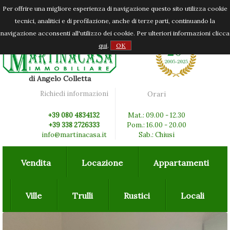
Per offrire una migliore esperienza di navigazione questo sito utilizza cookie
tecnici, analitici e di profilazione, anche di terze parti, continuando la
navigazione acconsenti all'utilizzo dei cookie. Per ulteriori informazioni clicca
qui
.
OK
di Angelo Colletta
Richiedi informazioni
Orari
+39 080 4834132
Mat.: 09.00 - 12.30
+39 338 2726333
Pom.: 16.00 - 20.00
info@martinacasa.it
Sab.: Chiusi
Vendita
Locazione
Appartamenti
Ville
Trulli
Rustici
Locali