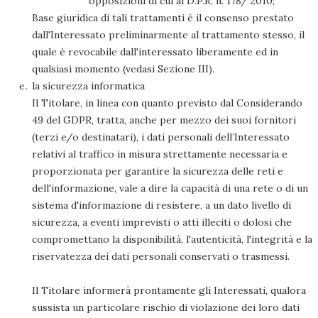
opposizioni di cui al D.P.R. n. 178/ 2010;
Base giuridica di tali trattamenti è il consenso prestato
dall'Interessato preliminarmente al trattamento stesso, il
quale è revocabile dall'interessato liberamente ed in
qualsiasi momento (vedasi Sezione III).
la sicurezza informatica
Il Titolare, in linea con quanto previsto dal Considerando
49 del GDPR, tratta, anche per mezzo dei suoi fornitori
(terzi e/o destinatari), i dati personali dell’Interessato
relativi al traffico in misura strettamente necessaria e
proporzionata per garantire la sicurezza delle reti e
dell'informazione, vale a dire la capacità di una rete o di un
sistema d'informazione di resistere, a un dato livello di
sicurezza, a eventi imprevisti o atti illeciti o dolosi che
compromettano la disponibilità, l'autenticità, l'integrità e la
riservatezza dei dati personali conservati o trasmessi.
Il Titolare informerà prontamente gli Interessati, qualora
sussista un particolare rischio di violazione dei loro dati